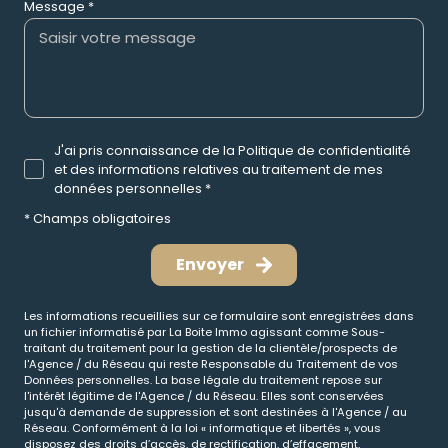
Message *
J'ai pris connaissance de la Politique de confidentialité
et des informations relatives au traitement de mes
données personnelles *
* Champs obligatoires
Envoyer
Les informations recueillies sur ce formulaire sont enregistrées dans
un fichier informatisé par La Boite Immo agissant comme Sous-
traitant du traitement pour la gestion de la clientèle/prospects de
l'Agence / du Réseau qui reste Responsable du Traitement de vos
Données personnelles. La base légale du traitement repose sur
l'intérêt légitime de l'Agence / du Réseau. Elles sont conservées
jusqu'à demande de suppression et sont destinées à l'Agence / au
Réseau. Conformément à la loi « informatique et libertés », vous
disposez des droits d’accès, de rectification, d’effacement,