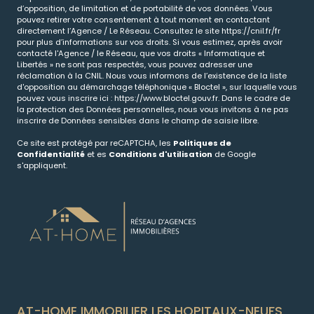
d’opposition, de limitation et de portabilité de vos données. Vous
pouvez retirer votre consentement à tout moment en contactant
directement l’Agence / Le Réseau. Consultez le site
https://cnil.fr/fr
pour plus d’informations sur vos droits. Si vous estimez, après avoir
contacté l'Agence / le Réseau, que vos droits « Informatique et
Libertés » ne sont pas respectés, vous pouvez adresser une
réclamation à la CNIL. Nous vous informons de l’existence de la liste
d'opposition au démarchage téléphonique « Bloctel », sur laquelle vous
pouvez vous inscrire ici :
https://www.bloctel.gouv.fr
. Dans le cadre de
la protection des Données personnelles, nous vous invitons à ne pas
inscrire de Données sensibles dans le champ de saisie libre.
Ce site est protégé par reCAPTCHA, les
Politiques de
Confidentialité
et es
Conditions d'utilisation
de Google
s'appliquent.
AT-HOME IMMOBILIER LES HOPITAUX-NEUFS