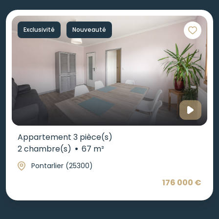
Exclusivité
Nouveauté
Appartement 3 pièce(s)
2 chambre(s)
67 m²
Pontarlier (25300)
176 000 €