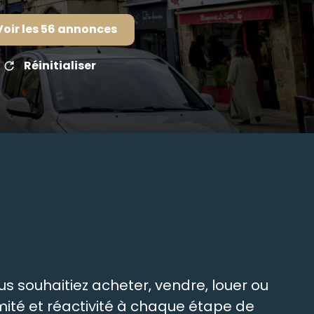
Voir les
56
annonces
Réinitialiser
s souhaitiez acheter, vendre, louer ou
ité et réactivité à chaque étape de