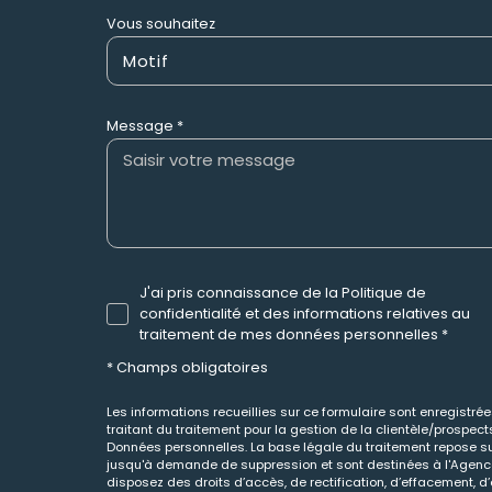
Vous souhaitez
Motif
Message *
J'ai pris connaissance de la Politique de
confidentialité et des informations relatives au
traitement de mes données personnelles *
* Champs obligatoires
Les informations recueillies sur ce formulaire sont enregistr
traitant du traitement pour la gestion de la clientèle/prospe
Données personnelles. La base légale du traitement repose sur
jusqu'à demande de suppression et sont destinées à l'Agence 
disposez des droits d’accès, de rectification, d’effacement, d’