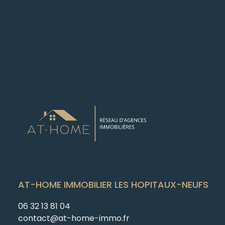
AT-HOME IMMOBILIER LES HOPITAUX-NEUFS
06 32 13 81 04
contact@at-home-immo.fr