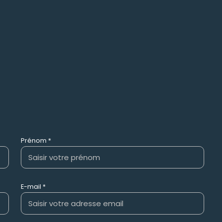
Prénom *
E-mail *