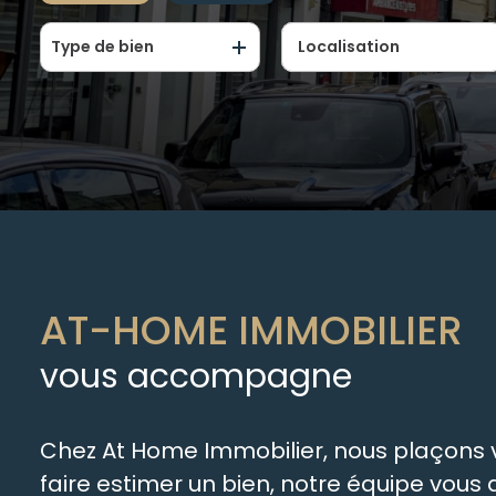
Type de bien
De l'ancien
De l'immo pro
AT-HOME IMMOBILIER
vous accompagne
Chez At Home Immobilier, nous plaçons vo
faire estimer un bien, notre équipe vou