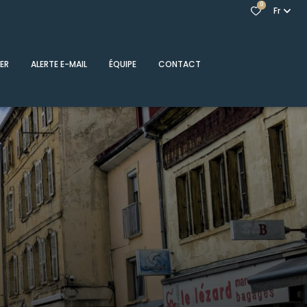
0
Fr
ER
ALERTE E-MAIL
ÉQUIPE
CONTACT