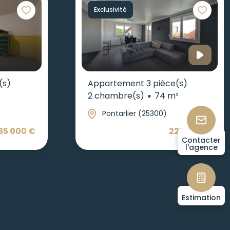
Exclusivité
(s)
Appartement 3 pièce(s)
2 chambre(s)
74 m²
Pontarlier (25300)
35 000 €
225 000 €
Contacter
l'agence
Estimation