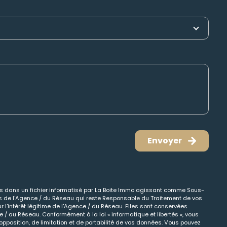
Envoyer
ées dans un fichier informatisé par La Boite Immo agissant comme Sous-
cts de l'Agence / du Réseau qui reste Responsable du Traitement de vos
 l'intérêt légitime de l'Agence / du Réseau. Elles sont conservées
/ au Réseau. Conformément à la loi « informatique et libertés », vous
opposition, de limitation et de portabilité de vos données. Vous pouvez