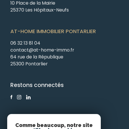
10 Place de la Mairie
25370 Les Hôpitaux-Neufs
AT-HOME IMMOBILIER PONTARLIER
06 32 13 81 04
contact@at-home-immo.fr
64 rue de la République
25300 Pontarlier
Restons connectés
Comme beaucoup, notre site