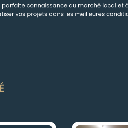
re parfaite connaissance du marché local e
ser vos projets dans les meilleures conditio
É