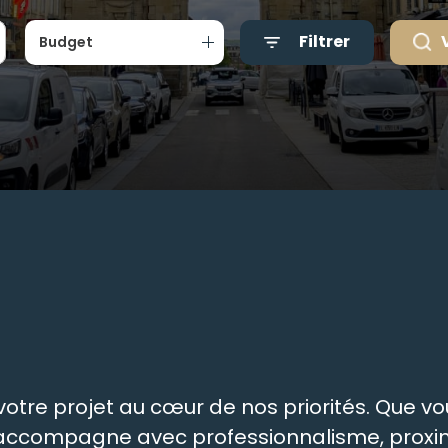
Filtrer
Budget
tre projet au cœur de nos priorités. Que vou
s accompagne avec professionnalisme, proxim