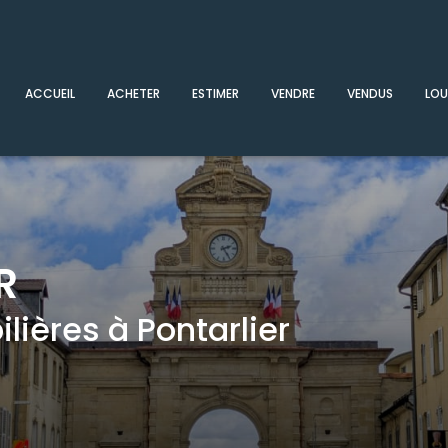
ACCUEIL
ACHETER
ESTIMER
VENDRE
VENDUS
LOU
R
ières à Pontarlier