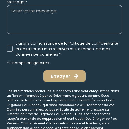
Message *
J'ai pris connaissance de la Politique de confidentialité
et des informations relatives au traitement de mes
données personnelles *
* Champs obligatoires
Envoyer
Les informations recueillies sur ce formulaire sont enregistrées dans
un fichier informatisé par La Boite Immo agissant comme Sous-
traitant du traitement pour la gestion de la clientèle/prospects de
l'Agence / du Réseau qui reste Responsable du Traitement de vos
Données personnelles. La base légale du traitement repose sur
l'intérêt légitime de l'Agence / du Réseau. Elles sont conservées
jusqu'à demande de suppression et sont destinées à l'Agence / au
Réseau. Conformément à la loi « informatique et libertés », vous
disposez des droits d’accès, de rectification, d’effacement,