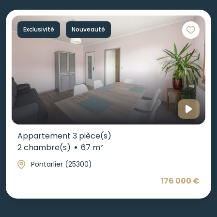
Exclusivité
Nouveauté
Appartement 3 pièce(s)
2 chambre(s)
67 m²
Pontarlier (25300)
176 000 €