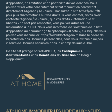
d’opposition, de limitation et de portabilité de vos données. Vous
pouvez retirer votre consentement à tout moment en contactant
directement l’Agence / Le Réseau. Consultez le site
https://cnil.fr/fr
pour plus d’informations sur vos droits. Si vous estimez, après avoir
contacté l'Agence / le Réseau, que vos droits « Informatique et
Libertés » ne sont pas respectés, vous pouvez adresser une
réclamation à la CNIL. Nous vous informons de l’existence de la liste
d'opposition au démarchage téléphonique « Bloctel », sur laquelle vous
pouvez vous inscrire ici :
https://www.bloctel.gouv.fr
. Dans le cadre de
la protection des Données personnelles, nous vous invitons à ne pas
inscrire de Données sensibles dans le champ de saisie libre.
Ce site est protégé par reCAPTCHA, les
Politiques de
Confidentialité
et es
Conditions d'utilisation
de Google
s'appliquent.
AT-HOME IMMOBILIER LES HOPITAUX-NEUFS