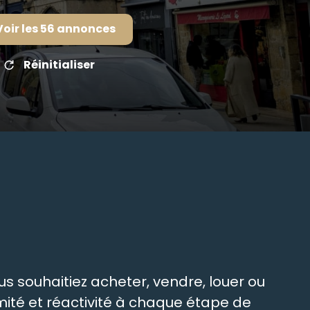
Voir les
56
annonces
Réinitialiser
s souhaitiez acheter, vendre, louer ou
ité et réactivité à chaque étape de