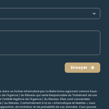
Envoyer
ées dans un fichier informatisé par La Boite Immo agissant comme Sous-
cts de l'Agence / du Réseau qui reste Responsable du Traitement de vos
 l'intérêt légitime de l'Agence / du Réseau. Elles sont conservées
/ au Réseau. Conformément à la loi « informatique et libertés », vous
opposition, de limitation et de portabilité de vos données. Vous pouvez