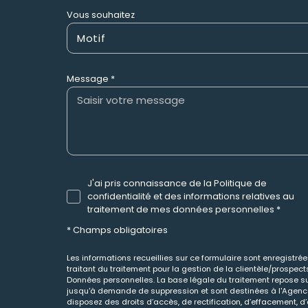
Vous souhaitez
Motif
Message *
J'ai pris connaissance de la Politique de
confidentialité et des informations relatives au
traitement de mes données personnelles *
* Champs obligatoires
Les informations recueillies sur ce formulaire sont enregistr
traitant du traitement pour la gestion de la clientèle/prospe
Données personnelles. La base légale du traitement repose sur
jusqu'à demande de suppression et sont destinées à l'Agence 
disposez des droits d’accès, de rectification, d’effacement, d’