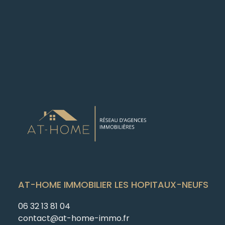
AT-HOME IMMOBILIER LES HOPITAUX-NEUFS
06 32 13 81 04
contact@at-home-immo.fr