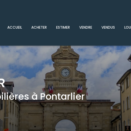
ACCUEIL
ACHETER
ESTIMER
VENDRE
VENDUS
LOU
R
ières à Pontarlier