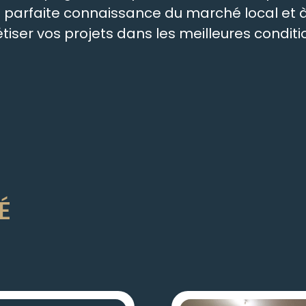
re parfaite connaissance du marché local e
ser vos projets dans les meilleures conditio
É