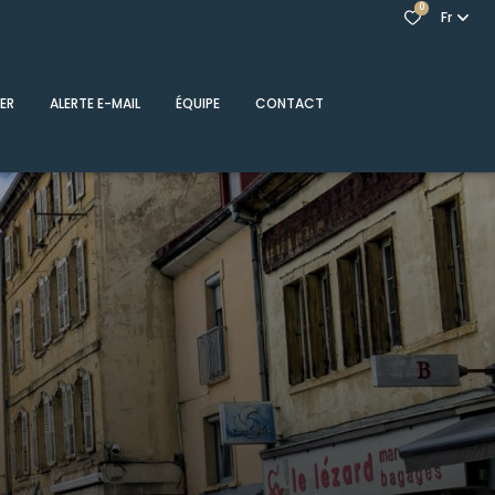
0
Fr
ER
ALERTE E-MAIL
ÉQUIPE
CONTACT