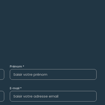
Prénom *
E-mail *