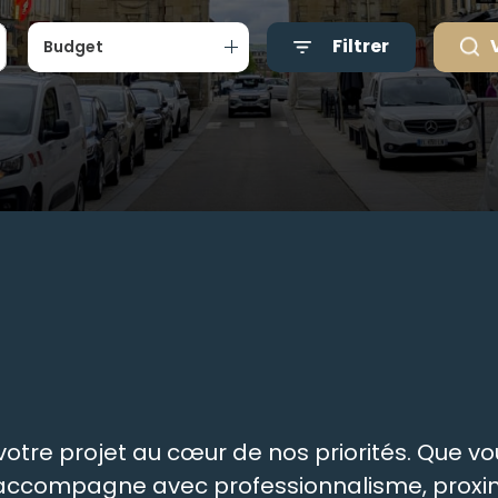
Filtrer
Budget
tre projet au cœur de nos priorités. Que vou
s accompagne avec professionnalisme, proxim