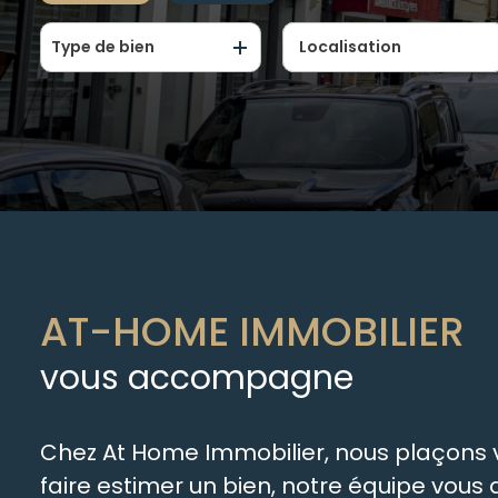
Type de bien
De l'ancien
De l'immo pro
AT-HOME IMMOBILIER
vous accompagne
Chez At Home Immobilier, nous plaçons vo
faire estimer un bien, notre équipe vou