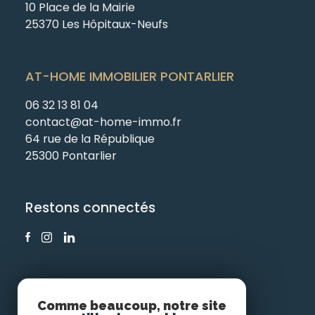
10 Place de la Mairie
25370 Les Hôpitaux-Neufs
AT-HOME IMMOBILIER PONTARLIER
06 32 13 81 04
contact@at-home-immo.fr
64 rue de la République
25300 Pontarlier
Restons connectés
Comme beaucoup, notre site