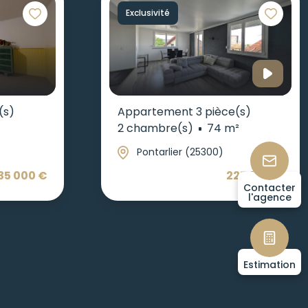
Exclusivité
(s)
Appartement 3 pièce(s)
2 chambre(s)
74 m²
Pontarlier (25300)
35 000 €
225 000 €
Contacter
l'agence
Estimation