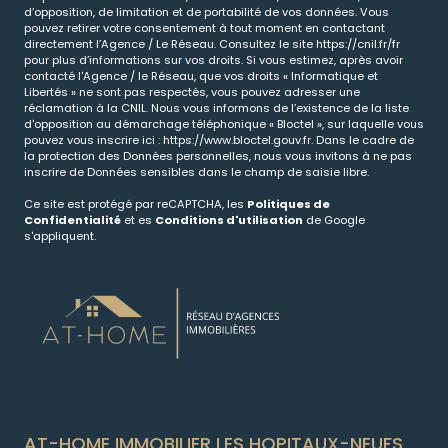
d’opposition, de limitation et de portabilité de vos données. Vous
pouvez retirer votre consentement à tout moment en contactant
directement l’Agence / Le Réseau. Consultez le site
https://cnil.fr/fr
pour plus d’informations sur vos droits. Si vous estimez, après avoir
contacté l'Agence / le Réseau, que vos droits « Informatique et
Libertés » ne sont pas respectés, vous pouvez adresser une
réclamation à la CNIL. Nous vous informons de l’existence de la liste
d'opposition au démarchage téléphonique « Bloctel », sur laquelle vous
pouvez vous inscrire ici :
https://www.bloctel.gouv.fr
. Dans le cadre de
la protection des Données personnelles, nous vous invitons à ne pas
inscrire de Données sensibles dans le champ de saisie libre.
Ce site est protégé par reCAPTCHA, les
Politiques de
Confidentialité
et es
Conditions d'utilisation
de Google
s'appliquent.
AT-HOME IMMOBILIER LES HOPITAUX-NEUFS