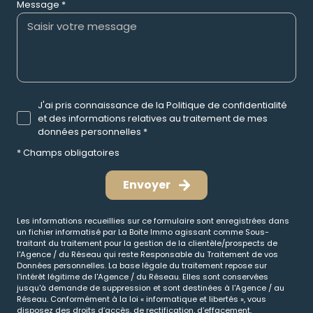
Message *
J'ai pris connaissance de la Politique de confidentialité
et des informations relatives au traitement de mes
données personnelles *
* Champs obligatoires
Envoyer
Les informations recueillies sur ce formulaire sont enregistrées dans
un fichier informatisé par La Boite Immo agissant comme Sous-
traitant du traitement pour la gestion de la clientèle/prospects de
l'Agence / du Réseau qui reste Responsable du Traitement de vos
Données personnelles. La base légale du traitement repose sur
l'intérêt légitime de l'Agence / du Réseau. Elles sont conservées
jusqu'à demande de suppression et sont destinées à l'Agence / au
Réseau. Conformément à la loi « informatique et libertés », vous
disposez des droits d’accès, de rectification, d’effacement,