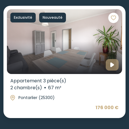
Exclusivité
Nouveauté
Appartement 3 pièce(s)
2 chambre(s)
67 m²
Pontarlier (25300)
176 000 €