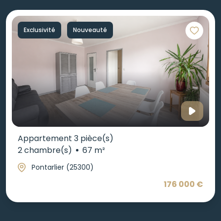
Exclusivité
Nouveauté
Appartement 3 pièce(s)
2 chambre(s)
67 m²
Pontarlier (25300)
176 000 €