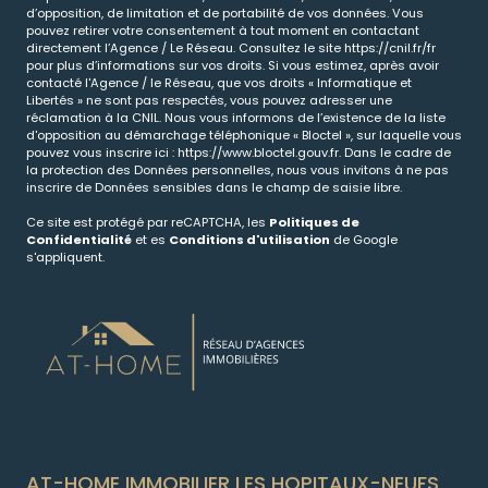
d’opposition, de limitation et de portabilité de vos données. Vous
pouvez retirer votre consentement à tout moment en contactant
directement l’Agence / Le Réseau. Consultez le site
https://cnil.fr/fr
pour plus d’informations sur vos droits. Si vous estimez, après avoir
contacté l'Agence / le Réseau, que vos droits « Informatique et
Libertés » ne sont pas respectés, vous pouvez adresser une
réclamation à la CNIL. Nous vous informons de l’existence de la liste
d'opposition au démarchage téléphonique « Bloctel », sur laquelle vous
pouvez vous inscrire ici :
https://www.bloctel.gouv.fr
. Dans le cadre de
la protection des Données personnelles, nous vous invitons à ne pas
inscrire de Données sensibles dans le champ de saisie libre.
Ce site est protégé par reCAPTCHA, les
Politiques de
Confidentialité
et es
Conditions d'utilisation
de Google
s'appliquent.
AT-HOME IMMOBILIER LES HOPITAUX-NEUFS