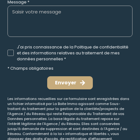
Message *
J'ai pris connaissance de la Politique de confidentialité
et des informations relatives au traitement de mes
données personnelles *
* Champs obligatoires
Envoyer
Les informations recueillies sur ce formulaire sont enregistrées dans
un fichier informatisé par La Boite Immo agissant comme Sous-
traitant du traitement pour la gestion de la clientèle/prospects de
l'Agence / du Réseau qui reste Responsable du Traitement de vos
Données personnelles. La base légale du traitement repose sur
l'intérêt légitime de l'Agence / du Réseau. Elles sont conservées
jusqu'à demande de suppression et sont destinées à l'Agence / au
Réseau. Conformément à la loi « informatique et libertés », vous
disposez des droits d’accès, de rectification, d’effacement,