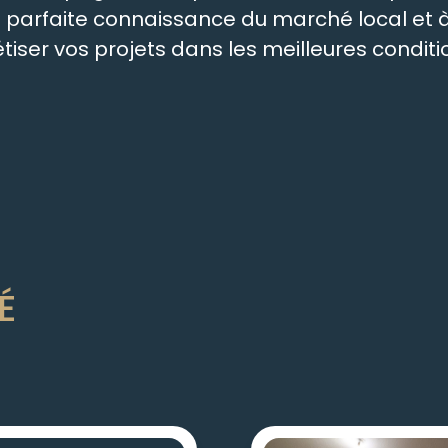
re parfaite connaissance du marché local e
ser vos projets dans les meilleures conditio
É