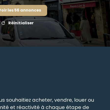
Voir les
56
annonces
Réinitialiser
s souhaitiez acheter, vendre, louer ou
ité et réactivité à chaque étape de