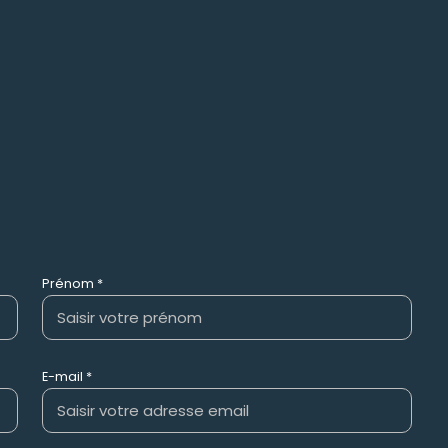
Prénom *
E-mail *