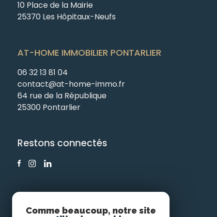
10 Place de la Mairie
25370 Les Hôpitaux-Neufs
AT-HOME IMMOBILIER PONTARLIER
06 32 13 81 04
contact@at-home-immo.fr
64 rue de la République
25300 Pontarlier
Restons connectés
Comme beaucoup, notre site