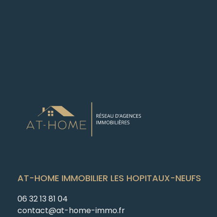
AT-HOME IMMOBILIER LES HOPITAUX-NEUFS
06 32 13 81 04
contact@at-home-immo.fr