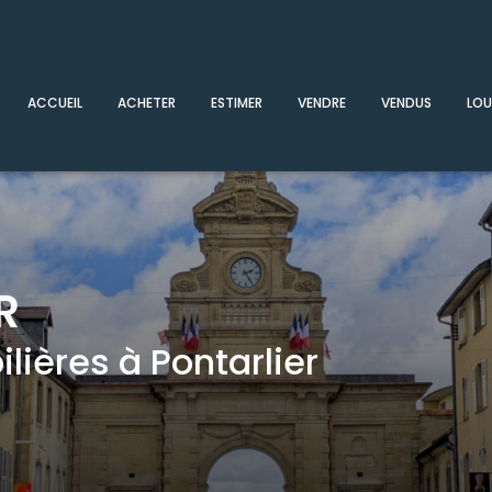
ACCUEIL
ACHETER
ESTIMER
VENDRE
VENDUS
LOU
R
ières à Pontarlier