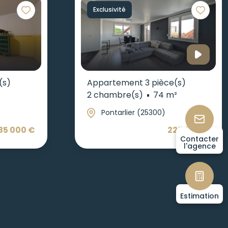
Exclusivité
(s)
Appartement 3 pièce(s)
2 chambre(s)
74 m²
Pontarlier (25300)
35 000 €
225 000 €
Contacter
l'agence
Estimation