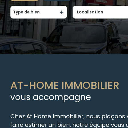
Type de bien
De l'ancien
De l'immo pro
AT-HOME IMMOBILIER
vous accompagne
Chez At Home Immobilier, nous plaçons vo
faire estimer un bien, notre équipe vou