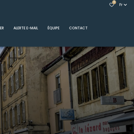
0
Fr
ER
ALERTE E-MAIL
ÉQUIPE
CONTACT