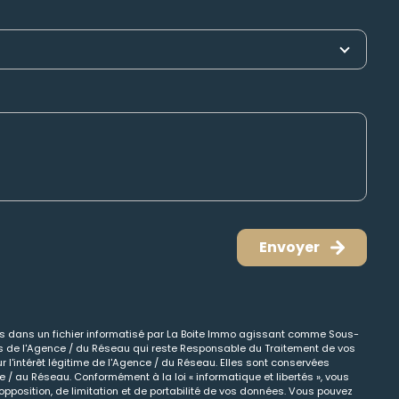
Envoyer
ées dans un fichier informatisé par La Boite Immo agissant comme Sous-
cts de l'Agence / du Réseau qui reste Responsable du Traitement de vos
 l'intérêt légitime de l'Agence / du Réseau. Elles sont conservées
/ au Réseau. Conformément à la loi « informatique et libertés », vous
opposition, de limitation et de portabilité de vos données. Vous pouvez