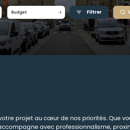
Filtrer
Budget
tre projet au cœur de nos priorités. Que vou
s accompagne avec professionnalisme, proxim