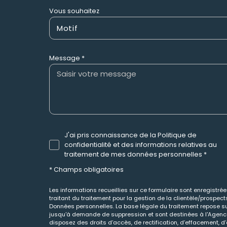
Vous souhaitez
Motif
Message *
J'ai pris connaissance de la Politique de
confidentialité et des informations relatives au
traitement de mes données personnelles *
* Champs obligatoires
Les informations recueillies sur ce formulaire sont enregistr
traitant du traitement pour la gestion de la clientèle/prospe
Données personnelles. La base légale du traitement repose sur
jusqu'à demande de suppression et sont destinées à l'Agence 
disposez des droits d’accès, de rectification, d’effacement, d’