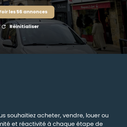
Voir les
56
annonces
Réinitialiser
s souhaitiez acheter, vendre, louer ou
ité et réactivité à chaque étape de