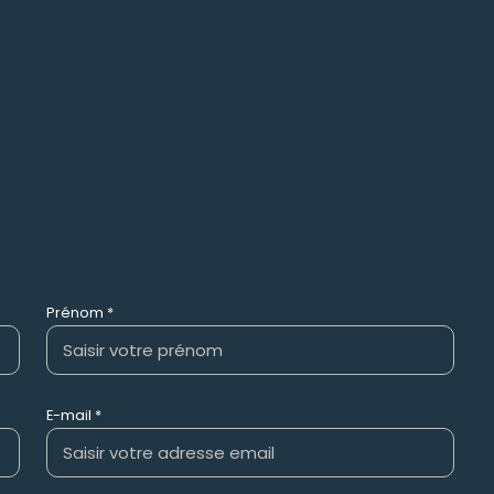
Prénom *
E-mail *