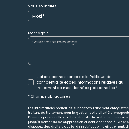
Vous souhaitez
Motif
Message *
J'ai pris connaissance de la Politique de
confidentialité et des informations relatives au
traitement de mes données personnelles *
* Champs obligatoires
Les informations recueillies sur ce formulaire sont enregistr
traitant du traitement pour la gestion de la clientèle/prospe
Données personnelles. La base légale du traitement repose sur
jusqu'à demande de suppression et sont destinées à l'Agence 
disposez des droits d’accès, de rectification, d’effacement, d’