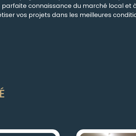
re parfaite connaissance du marché local e
ser vos projets dans les meilleures conditio
É