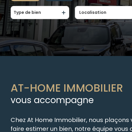
Type de bien
De l'ancien
De l'immo pro
AT-HOME IMMOBILIER
vous accompagne
Chez At Home Immobilier, nous plaçons vo
faire estimer un bien, notre équipe vou