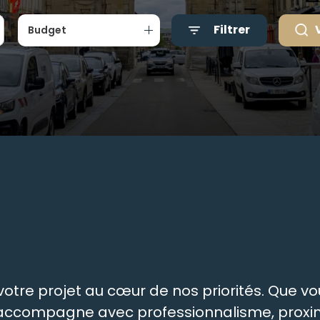
Filtrer
Budget
tre projet au cœur de nos priorités. Que vou
s accompagne avec professionnalisme, proxim