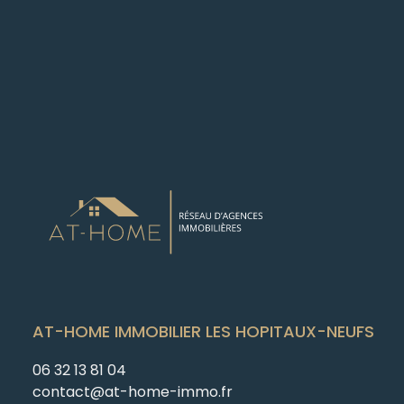
AT-HOME IMMOBILIER LES HOPITAUX-NEUFS
06 32 13 81 04
contact@at-home-immo.fr