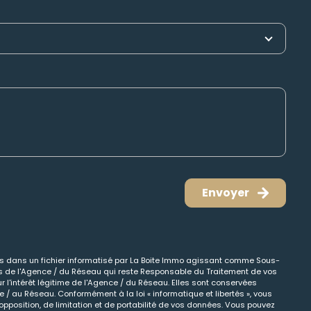
Envoyer
ées dans un fichier informatisé par La Boite Immo agissant comme Sous-
cts de l'Agence / du Réseau qui reste Responsable du Traitement de vos
 l'intérêt légitime de l'Agence / du Réseau. Elles sont conservées
/ au Réseau. Conformément à la loi « informatique et libertés », vous
opposition, de limitation et de portabilité de vos données. Vous pouvez