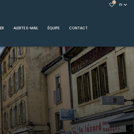
0
Fr
ER
ALERTE E-MAIL
ÉQUIPE
CONTACT