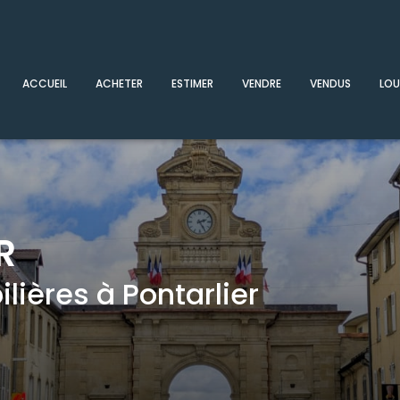
ACCUEIL
ACHETER
ESTIMER
VENDRE
VENDUS
LOU
R
ières à Pontarlier