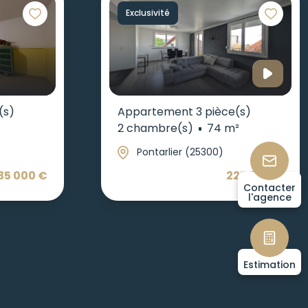
Exclusivité
(s)
Appartement 3 pièce(s)
2 chambre(s)
74 m²
Pontarlier (25300)
35 000 €
225 000 €
Contacter
l'agence
Estimation