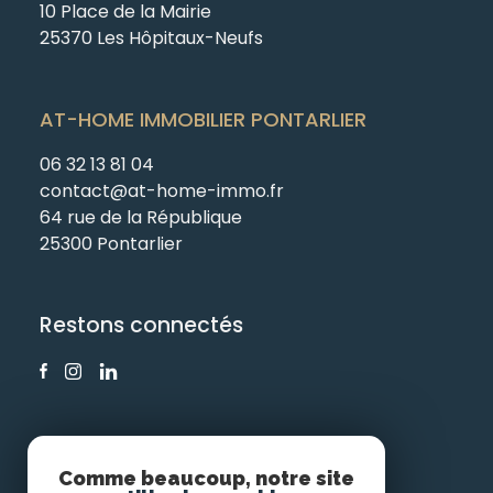
10 Place de la Mairie
25370 Les Hôpitaux-Neufs
AT-HOME IMMOBILIER PONTARLIER
06 32 13 81 04
contact@at-home-immo.fr
64 rue de la République
25300 Pontarlier
Restons connectés
Comme beaucoup, notre site