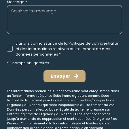
Message *
J'ai pris connaissance de la Politique de confidentialité
et des informations relatives au traitement de mes
données personnelles *
* Champs obligatoires
Envoyer
Les informations recueillies sur ce formulaire sont enregistrées dans
un fichier informatisé par La Boite Immo agissant comme Sous-
traitant du traitement pour la gestion de la clientèle/prospects de
l'Agence / du Réseau qui reste Responsable du Traitement de vos
Données personnelles. La base légale du traitement repose sur
l'intérêt légitime de l'Agence / du Réseau. Elles sont conservées
jusqu'à demande de suppression et sont destinées à l'Agence / au
Réseau. Conformément à la loi « informatique et libertés », vous
disposez des droits d’accès, de rectification, d’effacement,