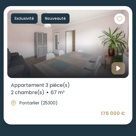
Exclusivité
Nouveauté
Appartement 3 pièce(s)
2 chambre(s)
67 m²
Pontarlier (25300)
176 000 €