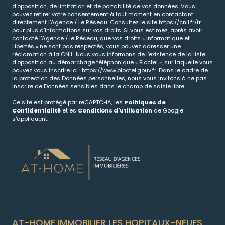
d’opposition, de limitation et de portabilité de vos données. Vous
pouvez retirer votre consentement à tout moment en contactant
directement l’Agence / Le Réseau. Consultez le site
https://cnil.fr/fr
pour plus d’informations sur vos droits. Si vous estimez, après avoir
contacté l'Agence / le Réseau, que vos droits « Informatique et
Libertés » ne sont pas respectés, vous pouvez adresser une
réclamation à la CNIL. Nous vous informons de l’existence de la liste
d'opposition au démarchage téléphonique « Bloctel », sur laquelle vous
pouvez vous inscrire ici :
https://www.bloctel.gouv.fr
. Dans le cadre de
la protection des Données personnelles, nous vous invitons à ne pas
inscrire de Données sensibles dans le champ de saisie libre.
Ce site est protégé par reCAPTCHA, les
Politiques de
Confidentialité
et es
Conditions d'utilisation
de Google
s'appliquent.
AT-HOME IMMOBILIER LES HOPITAUX-NEUFS