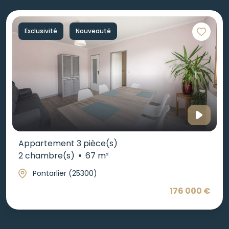
Exclusivité
Nouveauté
Appartement 3 pièce(s)
2 chambre(s)
67 m²
Pontarlier (25300)
176 000 €