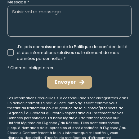
Message *
J'ai pris connaissance de la Politique de confidentialité
et des informations relatives au traitement de mes
données personnelles *
* Champs obligatoires
Envoyer
Les informations recueillies sur ce formulaire sont enregistrées dans
un fichier informatisé par La Boite Immo agissant comme Sous-
traitant du traitement pour la gestion de la clientèle/prospects de
l'Agence / du Réseau qui reste Responsable du Traitement de vos
Données personnelles. La base légale du traitement repose sur
l'intérêt légitime de l'Agence / du Réseau. Elles sont conservées
jusqu'à demande de suppression et sont destinées à l'Agence / au
Réseau. Conformément à la loi « informatique et libertés », vous
disposez des droits d’accès, de rectification, d’effacement,