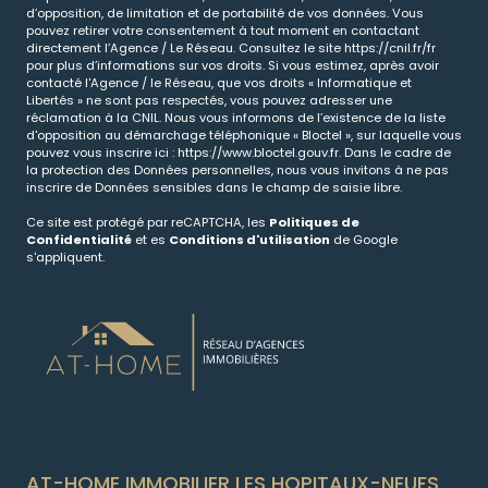
d’opposition, de limitation et de portabilité de vos données. Vous
pouvez retirer votre consentement à tout moment en contactant
directement l’Agence / Le Réseau. Consultez le site
https://cnil.fr/fr
pour plus d’informations sur vos droits. Si vous estimez, après avoir
contacté l'Agence / le Réseau, que vos droits « Informatique et
Libertés » ne sont pas respectés, vous pouvez adresser une
réclamation à la CNIL. Nous vous informons de l’existence de la liste
d'opposition au démarchage téléphonique « Bloctel », sur laquelle vous
pouvez vous inscrire ici :
https://www.bloctel.gouv.fr
. Dans le cadre de
la protection des Données personnelles, nous vous invitons à ne pas
inscrire de Données sensibles dans le champ de saisie libre.
Ce site est protégé par reCAPTCHA, les
Politiques de
Confidentialité
et es
Conditions d'utilisation
de Google
s'appliquent.
AT-HOME IMMOBILIER LES HOPITAUX-NEUFS