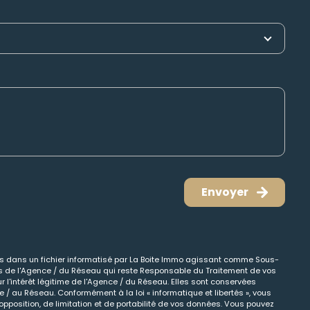
Envoyer
ées dans un fichier informatisé par La Boite Immo agissant comme Sous-
cts de l'Agence / du Réseau qui reste Responsable du Traitement de vos
 l'intérêt légitime de l'Agence / du Réseau. Elles sont conservées
/ au Réseau. Conformément à la loi « informatique et libertés », vous
opposition, de limitation et de portabilité de vos données. Vous pouvez