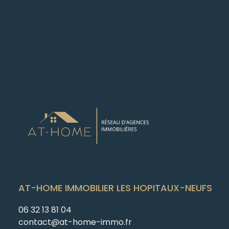
AT-HOME IMMOBILIER LES HOPITAUX-NEUFS
06 32 13 81 04
contact@at-home-immo.fr