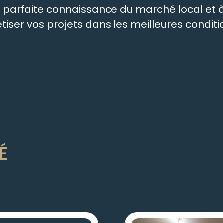
re parfaite connaissance du marché local e
ser vos projets dans les meilleures conditio
É