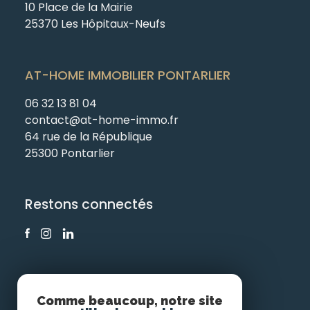
10 Place de la Mairie
25370 Les Hôpitaux-Neufs
AT-HOME IMMOBILIER PONTARLIER
06 32 13 81 04
contact@at-home-immo.fr
64 rue de la République
25300 Pontarlier
Restons connectés
Comme beaucoup, notre site