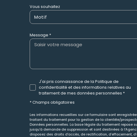
Vous souhaitez
Motif
Message *
J'ai pris connaissance de la Politique de
confidentialité et des informations relatives au
traitement de mes données personnelles *
* Champs obligatoires
Les informations recueillies sur ce formulaire sont enregistr
traitant du traitement pour la gestion de la clientèle/prospe
Données personnelles. La base légale du traitement repose sur
jusqu'à demande de suppression et sont destinées à l'Agence 
disposez des droits d’accès, de rectification, d’effacement, d’