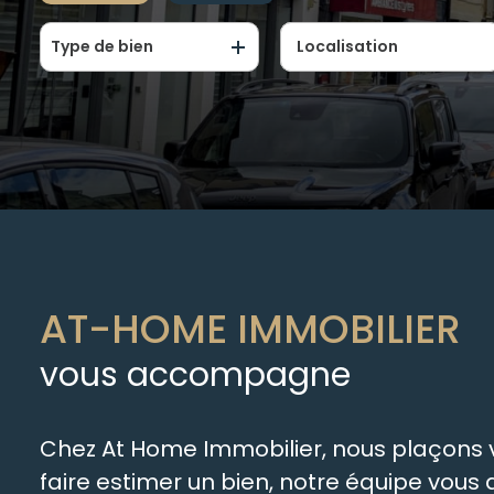
Type de bien
De l'ancien
De l'immo pro
AT-HOME IMMOBILIER
vous accompagne
Chez At Home Immobilier, nous plaçons vo
faire estimer un bien, notre équipe vou