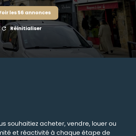
Voir les
56
annonces
Réinitialiser
s souhaitiez acheter, vendre, louer ou
ité et réactivité à chaque étape de