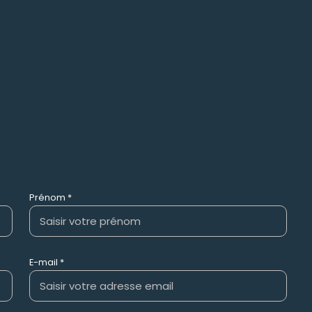
Prénom *
E-mail *