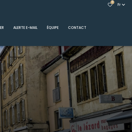
0
Fr
ER
ALERTE E-MAIL
ÉQUIPE
CONTACT