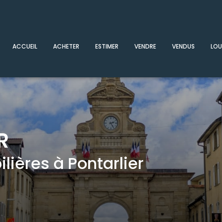
ACCUEIL
ACHETER
ESTIMER
VENDRE
VENDUS
LOU
R
ières à Pontarlier