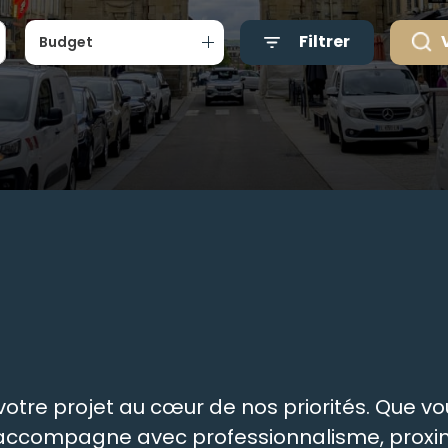
Filtrer
Budget
tre projet au cœur de nos priorités. Que vou
s accompagne avec professionnalisme, proxim