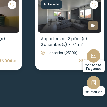
Exclusivité
(s)
Appartement 3 pièce(s)
2 chambre(s)
74 m²
Pontarlier (25300)
35 000 €
225 000 €
Contacter
l'agence
Estimation