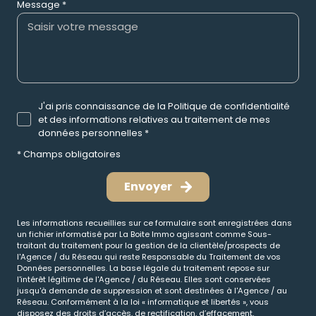
Message *
J'ai pris connaissance de la Politique de confidentialité
et des informations relatives au traitement de mes
données personnelles *
* Champs obligatoires
Envoyer
Les informations recueillies sur ce formulaire sont enregistrées dans
un fichier informatisé par La Boite Immo agissant comme Sous-
traitant du traitement pour la gestion de la clientèle/prospects de
l'Agence / du Réseau qui reste Responsable du Traitement de vos
Données personnelles. La base légale du traitement repose sur
l'intérêt légitime de l'Agence / du Réseau. Elles sont conservées
jusqu'à demande de suppression et sont destinées à l'Agence / au
Réseau. Conformément à la loi « informatique et libertés », vous
disposez des droits d’accès, de rectification, d’effacement,