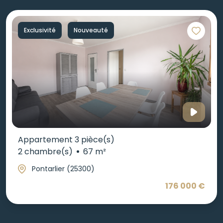
Exclusivité
Nouveauté
Appartement 3 pièce(s)
2 chambre(s)
67 m²
Pontarlier (25300)
176 000 €