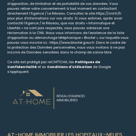
d’opposition, de limitation et de portabilité de vos données. Vous
pouvez retirer votre consentement à tout moment en contactant
directement l’Agence / Le Réseau. Consultez le site
https://cnil.fr/fr
pour plus d’informations sur vos droits. Si vous estimez, après avoir
contacté l'Agence / le Réseau, que vos droits « Informatique et
Libertés » ne sont pas respectés, vous pouvez adresser une
réclamation à la CNIL. Nous vous informons de l’existence de la liste
d'opposition au démarchage téléphonique « Bloctel », sur laquelle vous
pouvez vous inscrire ici :
https://www.bloctel.gouv.fr
. Dans le cadre de
la protection des Données personnelles, nous vous invitons à ne pas
inscrire de Données sensibles dans le champ de saisie libre.
Ce site est protégé par reCAPTCHA, les
Politiques de
Confidentialité
et es
Conditions d'utilisation
de Google
s'appliquent.
AT-HOME IMMOBILIER LES HOPITAUX-NEUFS