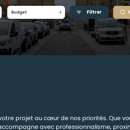
Filtrer
Budget
tre projet au cœur de nos priorités. Que vou
s accompagne avec professionnalisme, proxim