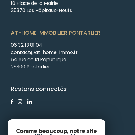
10 Place de la Mairie
25370 Les Hôpitaux-Neufs
AT-HOME IMMOBILIER PONTARLIER
06 32 13 81 04
contact@at-home-immo.fr
64 rue de la République
25300 Pontarlier
Restons connectés
Comme beaucoup, notre site