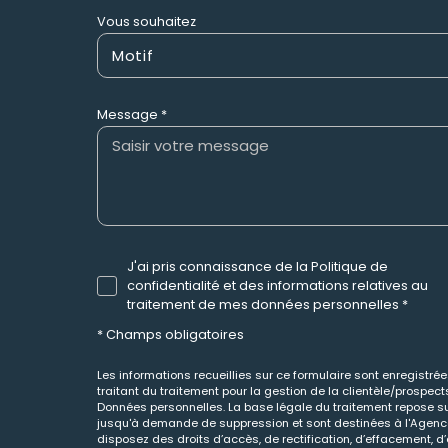
Vous souhaitez
Motif
Message *
J'ai pris connaissance de la Politique de
confidentialité et des informations relatives au
traitement de mes données personnelles *
* Champs obligatoires
Les informations recueillies sur ce formulaire sont enregistr
traitant du traitement pour la gestion de la clientèle/prospe
Données personnelles. La base légale du traitement repose sur
jusqu'à demande de suppression et sont destinées à l'Agence 
disposez des droits d’accès, de rectification, d’effacement, d’