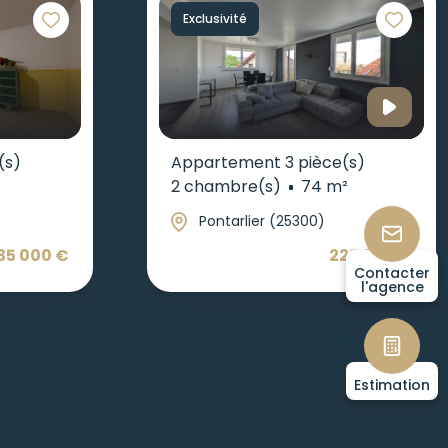
Exclusivité
(s)
Appartement 3 pièce(s)
2 chambre(s)
74 m²
Pontarlier (25300)
35 000 €
225 000 €
Contacter
l'agence
Estimation