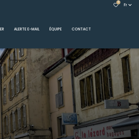
0
Fr
ER
ALERTE E-MAIL
ÉQUIPE
CONTACT