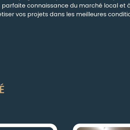
re parfaite connaissance du marché local e
ser vos projets dans les meilleures conditio
É