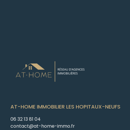
AT-HOME IMMOBILIER LES HOPITAUX-NEUFS
06 32 13 81 04
contact@at-home-immo.fr