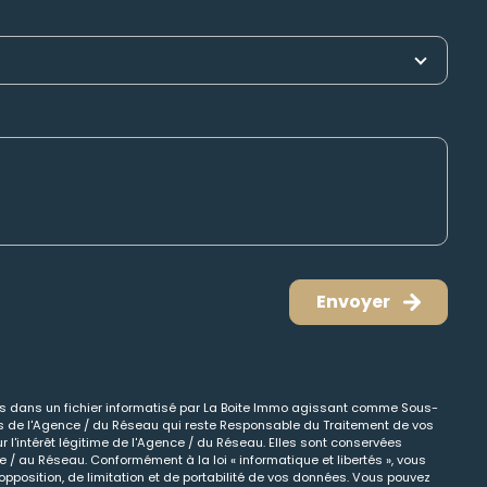
Envoyer
ées dans un fichier informatisé par La Boite Immo agissant comme Sous-
cts de l'Agence / du Réseau qui reste Responsable du Traitement de vos
 l'intérêt légitime de l'Agence / du Réseau. Elles sont conservées
/ au Réseau. Conformément à la loi « informatique et libertés », vous
opposition, de limitation et de portabilité de vos données. Vous pouvez