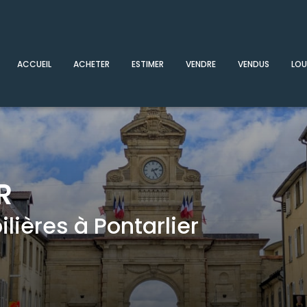
ACCUEIL
ACHETER
ESTIMER
VENDRE
VENDUS
LOU
R
ières à Pontarlier