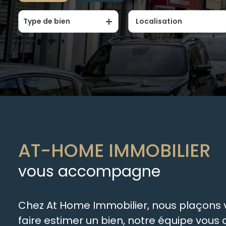
Type de bien
De l'ancien
De l'immo pro
AT-HOME IMMOBILIER
vous accompagne
Chez At Home Immobilier, nous plaçons vo
faire estimer un bien, notre équipe vou