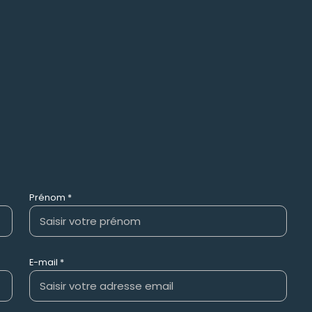
Prénom *
E-mail *