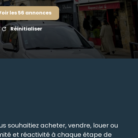
Voir les
56
annonces
Réinitialiser
s souhaitiez acheter, vendre, louer ou
ité et réactivité à chaque étape de