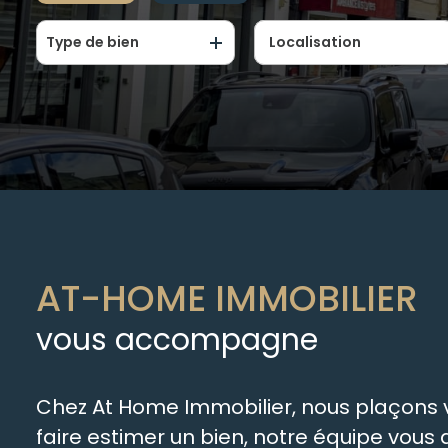
Type de bien
De l'ancien
De l'immo pro
AT-HOME IMMOBILIER
vous accompagne
Chez At Home Immobilier, nous plaçons vo
faire estimer un bien, notre équipe vou