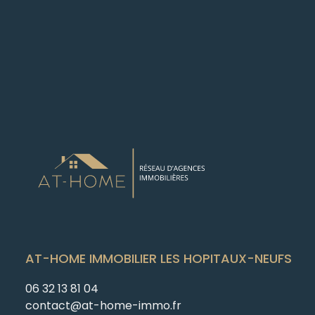
AT-HOME IMMOBILIER LES HOPITAUX-NEUFS
06 32 13 81 04
contact@at-home-immo.fr