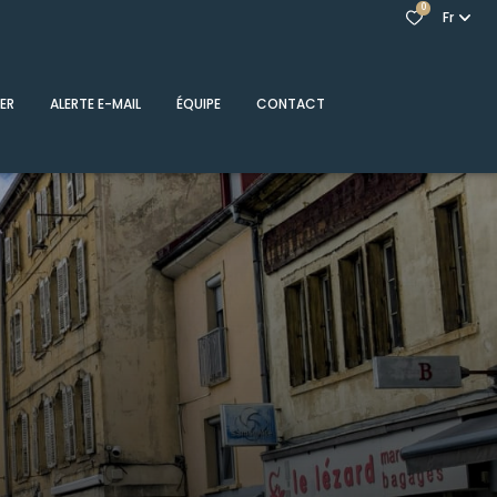
0
Fr
ER
ALERTE E-MAIL
ÉQUIPE
CONTACT