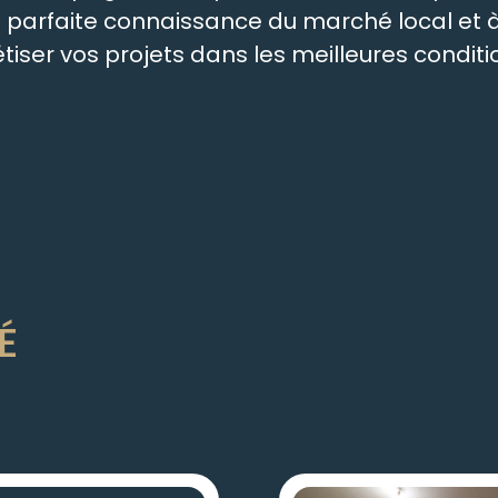
re parfaite connaissance du marché local e
ser vos projets dans les meilleures conditio
É