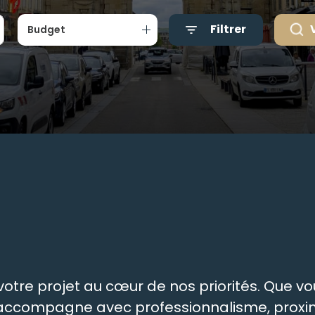
Filtrer
Budget
tre projet au cœur de nos priorités. Que vou
s accompagne avec professionnalisme, proxim