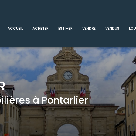
ACCUEIL
ACHETER
ESTIMER
VENDRE
VENDUS
LOU
R
ières à Pontarlier