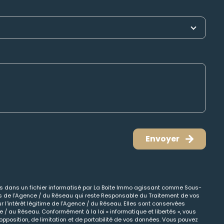
Envoyer
ées dans un fichier informatisé par La Boite Immo agissant comme Sous-
cts de l'Agence / du Réseau qui reste Responsable du Traitement de vos
 l'intérêt légitime de l'Agence / du Réseau. Elles sont conservées
/ au Réseau. Conformément à la loi « informatique et libertés », vous
opposition, de limitation et de portabilité de vos données. Vous pouvez