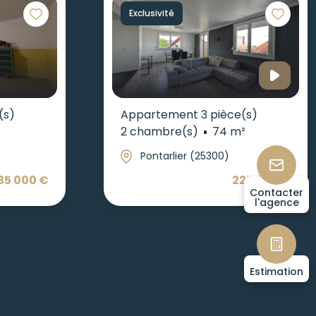
Exclusivité
(s)
Appartement 3 pièce(s)
2 chambre(s)
74 m²
Pontarlier (25300)
35 000 €
225 000 €
Contacter
l'agence
Estimation