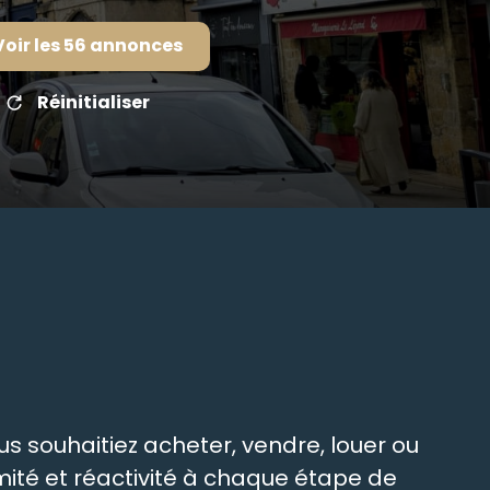
Voir les
56
annonces
Réinitialiser
s souhaitiez acheter, vendre, louer ou
ité et réactivité à chaque étape de