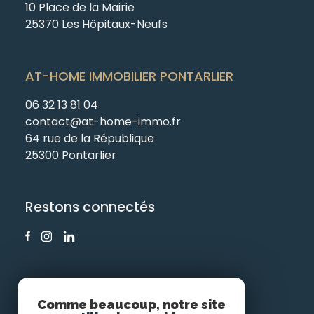
10 Place de la Mairie
25370 Les Hôpitaux-Neufs
AT-HOME IMMOBILIER PONTARLIER
06 32 13 81 04
contact@at-home-immo.fr
64 rue de la République
25300 Pontarlier
Restons connectés
Comme beaucoup, notre site