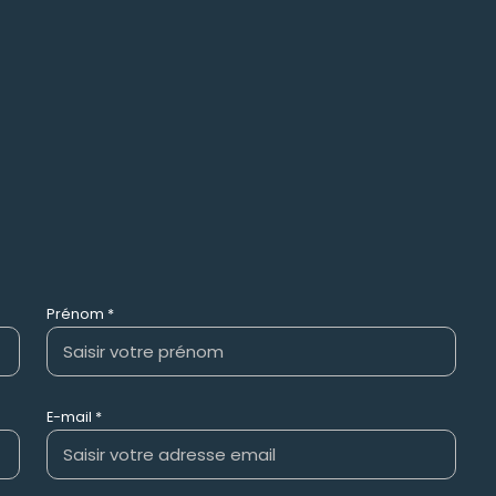
Prénom *
E-mail *