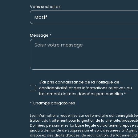
Vous souhaitez
Motif
Message *
J'ai pris connaissance de la Politique de
confidentialité et des informations relatives au
traitement de mes données personnelles *
* Champs obligatoires
Les informations recueillies sur ce formulaire sont enregistr
traitant du traitement pour la gestion de la clientèle/prospe
Données personnelles. La base légale du traitement repose sur
jusqu'à demande de suppression et sont destinées à l'Agence 
disposez des droits d’accès, de rectification, d’effacement, d’