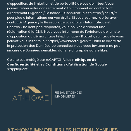
d’opposition, de limitation et de portabilité de vos données. Vous
pouvez retirer votre consentement à tout moment en contactant
directement l’Agence / Le Réseau. Consultez le site
https://cnil.fr/fr
pour plus d’informations sur vos droits. Si vous estimez, après avoir
contacté l'Agence / le Réseau, que vos droits « Informatique et
Libertés » ne sont pas respectés, vous pouvez adresser une
réclamation à la CNIL. Nous vous informons de l’existence de la liste
d'opposition au démarchage téléphonique « Bloctel », sur laquelle vous
pouvez vous inscrire ici :
https://www.bloctel.gouv.fr
. Dans le cadre de
la protection des Données personnelles, nous vous invitons à ne pas
inscrire de Données sensibles dans le champ de saisie libre.
Ce site est protégé par reCAPTCHA, les
Politiques de
Confidentialité
et es
Conditions d'utilisation
de Google
s'appliquent.
AT-HOME IMMOBILIER LES HOPITAUX-NEUFS