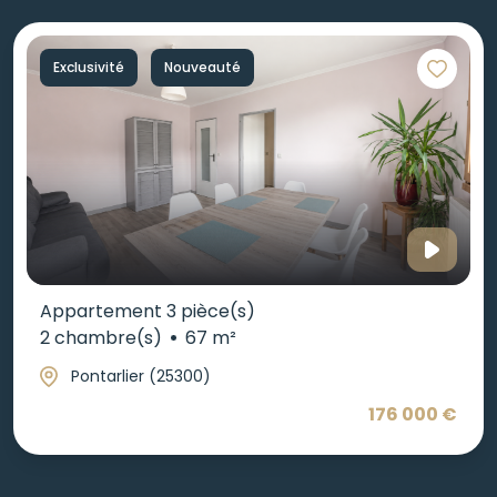
Exclusivité
Nouveauté
Appartement 3 pièce(s)
2 chambre(s)
67 m²
Pontarlier (25300)
176 000 €