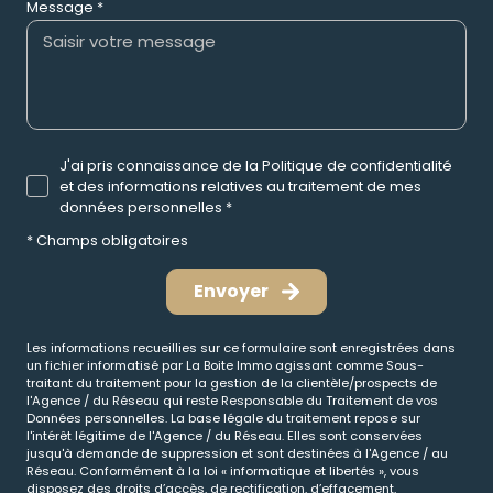
Message *
J'ai pris connaissance de la Politique de confidentialité
et des informations relatives au traitement de mes
données personnelles *
* Champs obligatoires
Envoyer
Les informations recueillies sur ce formulaire sont enregistrées dans
un fichier informatisé par La Boite Immo agissant comme Sous-
traitant du traitement pour la gestion de la clientèle/prospects de
l'Agence / du Réseau qui reste Responsable du Traitement de vos
Données personnelles. La base légale du traitement repose sur
l'intérêt légitime de l'Agence / du Réseau. Elles sont conservées
jusqu'à demande de suppression et sont destinées à l'Agence / au
Réseau. Conformément à la loi « informatique et libertés », vous
disposez des droits d’accès, de rectification, d’effacement,